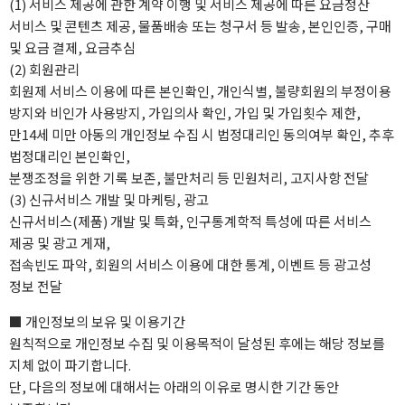
(1) 서비스 제공에 관한 계약 이행 및 서비스 제공에 따른 요금정산
서비스 및 콘텐츠 제공, 물품배송 또는 청구서 등 발송, 본인인증, 구매
및 요금 결제, 요금추심
(2) 회원관리
회원제 서비스 이용에 따른 본인확인, 개인식별, 불량회원의 부정이용
방지와 비인가 사용방지, 가입의사 확인, 가입 및 가입횟수 제한,
만14세 미만 아동의 개인정보 수집 시 법정대리인 동의여부 확인, 추후
법정대리인 본인확인,
분쟁조정을 위한 기록 보존, 불만처리 등 민원처리, 고지사항 전달
(3) 신규서비스 개발 및 마케팅, 광고
신규서비스(제품) 개발 및 특화, 인구통계학적 특성에 따른 서비스
제공 및 광고 게재,
접속빈도 파악, 회원의 서비스 이용에 대한 통계, 이벤트 등 광고성
정보 전달
■ 개인정보의 보유 및 이용기간
원칙적으로 개인정보 수집 및 이용목적이 달성된 후에는 해당 정보를
지체 없이 파기합니다.
단, 다음의 정보에 대해서는 아래의 이유로 명시한 기간 동안