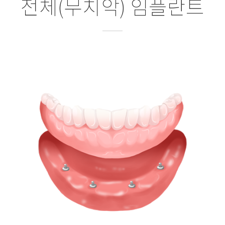
전체(무치악) 임플란트