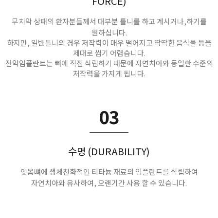
FORCE)
무치악 상태의 환자분들께서 대부분 틀니를 하고 계시거나,하기를
원하십니다.
하지만, 일반틀니의 경우 저작력이 매우 떨어지고 딱딱한 음식물 등을
제대로 씹기 어렵습니다.
전악임플란트는 뼈에 직접 식립하기 때문에 자연치아와 동일한 수준의
저작력을 가지게 됩니다.
03
수명 (DURABILITY)
잇몸뼈에 생체친화적인 티타늄 재료의 임플란트를 식립하여
자연치아와 유사하여, 오랜기간 사용 할 수 있습니다.