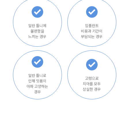
일반 틀니에
임플란트
불편함을
비용과 기간이
느끼는 경우
부담되는 경우
일반 틀니로
고령으로
인해 잇몸이
치아를 모두
아파 고생하는
상실한 경우
경우