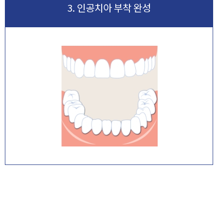
3. 인공치아 부착 완성