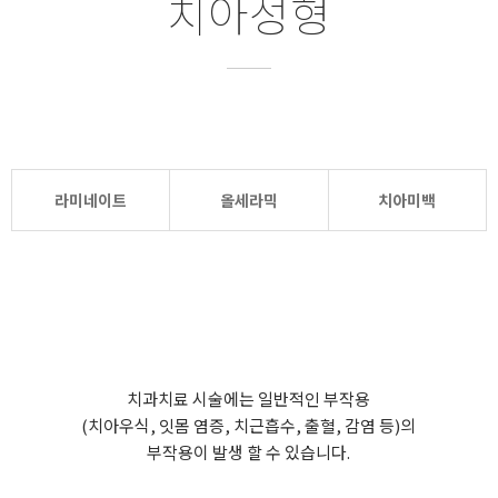
치아성형
라미네이트
올세라믹
치아미백
치과치료 시술에는 일반적인 부작용
(치아우식, 잇몸 염증, 치근흡수, 출혈, 감염 등)의
부작용이 발생 할 수 있습니다.